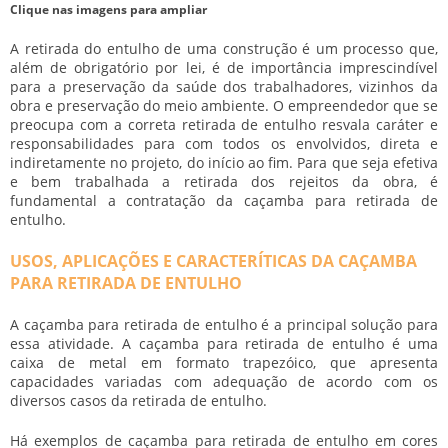
Clique nas imagens para ampliar
A retirada do entulho de uma construção é um processo que,
além de obrigatório por lei, é de importância imprescindível
para a preservação da saúde dos trabalhadores, vizinhos da
obra e preservação do meio ambiente. O empreendedor que se
preocupa com a correta retirada de entulho resvala caráter e
responsabilidades para com todos os envolvidos, direta e
indiretamente no projeto, do início ao fim. Para que seja efetiva
e bem trabalhada a retirada dos rejeitos da obra, é
fundamental a contratação da
caçamba para retirada de
entulho
.
USOS, APLICAÇÕES E CARACTERÍTICAS DA CAÇAMBA
PARA RETIRADA DE ENTULHO
A
caçamba para retirada de entulho
é a principal solução para
essa atividade. A
caçamba para retirada de entulho
é uma
caixa de metal em formato trapezóico, que apresenta
capacidades variadas com adequação de acordo com os
diversos casos da retirada de entulho.
Há exemplos de
caçamba para retirada de entulho
em cores