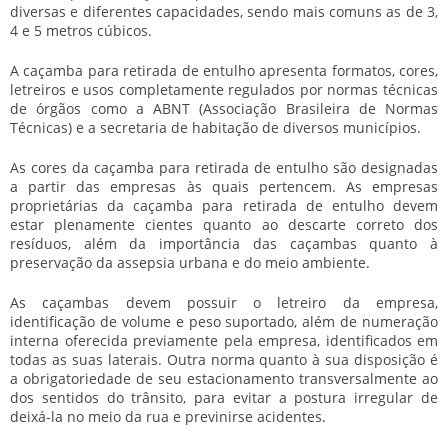
diversas e diferentes capacidades, sendo mais comuns as de 3,
4 e 5 metros cúbicos.
A
caçamba para retirada de entulho
apresenta formatos, cores,
letreiros e usos completamente regulados por normas técnicas
de órgãos como a ABNT (Associação Brasileira de Normas
Técnicas) e a secretaria de habitação de diversos municípios.
As cores da
caçamba para retirada de entulho
são designadas
a partir das empresas às quais pertencem. As empresas
proprietárias da
caçamba para retirada de entulho
devem
estar plenamente cientes quanto ao descarte correto dos
resíduos, além da importância das caçambas quanto à
preservação da assepsia urbana e do meio ambiente.
As caçambas devem possuir o letreiro da empresa,
identificação de volume e peso suportado, além de numeração
interna oferecida previamente pela empresa, identificados em
todas as suas laterais. Outra norma quanto à sua disposição é
a obrigatoriedade de seu estacionamento transversalmente ao
dos sentidos do trânsito, para evitar a postura irregular de
deixá-la no meio da rua e previnirse acidentes.