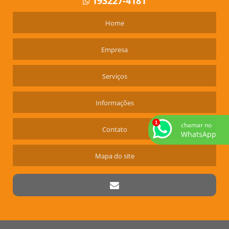
193227-4181
LOCAR CAÇAMBAS
Home
Empresa
Serviços
Informações
chamar no
Contato
WhatsApp
Mapa do site