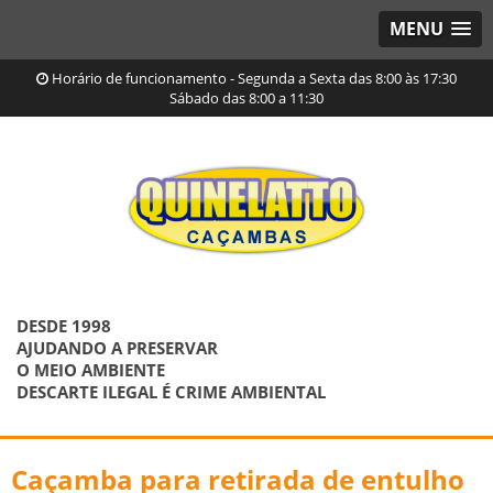
MENU
Horário de funcionamento - Segunda a Sexta das 8:00 às 17:30
Sábado das 8:00 a 11:30
DESDE 1998
AJUDANDO A PRESERVAR
O MEIO AMBIENTE
DESCARTE ILEGAL É CRIME AMBIENTAL
Caçamba para retirada de entulho